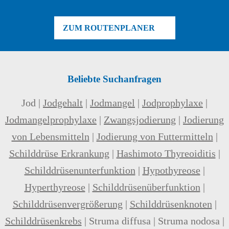
ZUM ROUTENPLANER
Beliebte Suchanfragen
Jod |
Jodgehalt
|
Jodmangel
|
Jodprophylaxe
|
Jodmangelprophylaxe
|
Zwangsjodierung
|
Jodierung
von Lebensmitteln
|
Jodierung von Futtermitteln
|
Schilddrüse Erkrankung
|
Hashimoto Thyreoiditis
|
Schilddrüsenunterfunktion
|
Hypothyreose
|
Hyperthyreose
|
Schilddrüsenüberfunktion
|
Schilddrüsenvergrößerung
|
Schilddrüsenknoten
|
Schilddrüsenkrebs
|
Struma diffusa
|
Struma nodosa
|