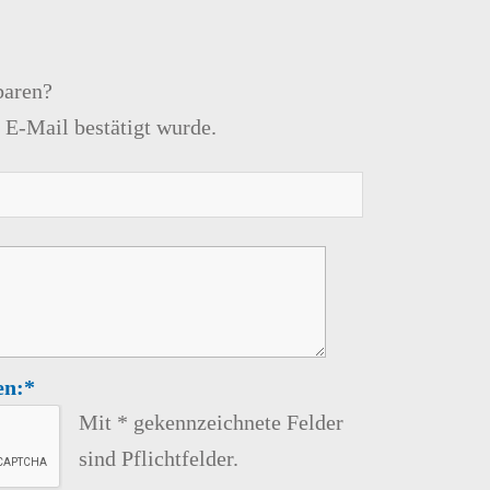
baren?
 E-Mail bestätigt wurde.
en:*
Mit * gekennzeichnete Felder
sind Pflichtfelder.