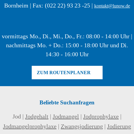
Bornheim | Fax: (022 22) 93 23 -25 |
kontakt@lunow.de
Sprechzeiten:
vormittags Mo., Di., Mi., Do., Fr.: 08:00 - 14:00 Uhr |
nachmittags Mo. + Do.: 15:00 - 18:00 Uhr und Di.
14:30 - 16:00 Uhr
ZUM ROUTENPLANER
Beliebte Suchanfragen
Jod |
Jodgehalt
|
Jodmangel
|
Jodprophylaxe
|
Jodmangelprophylaxe
|
Zwangsjodierung
|
Jodierung